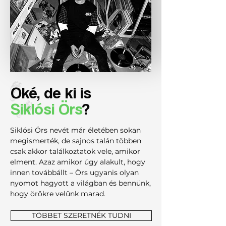
Oké, de ki is
Siklósi Örs
?
Siklósi Örs nevét már életében sokan
megismerték, de sajnos talán többen
csak akkor találkoztatok vele, amikor
elment. Azaz amikor úgy alakult, hogy
innen továbbállt – Örs ugyanis olyan
nyomot hagyott a világban és bennünk,
hogy örökre velünk marad.
TÖBBET SZERETNÉK TUDNI