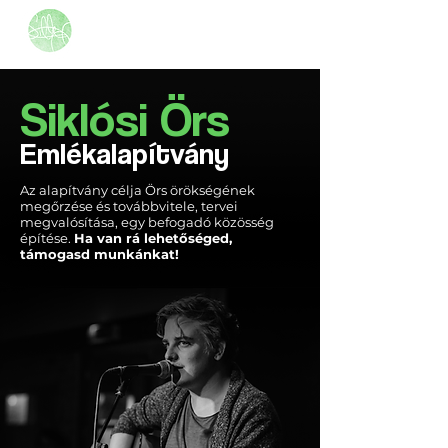
Siklósi Örs
Emlékalapítvány
Az alapítvány célja Örs örökségének
megőrzése és továbbvitele, tervei
megvalósítása, egy befogadó közösség
építése.
Ha van rá lehetőséged,
támogasd munkánkat!