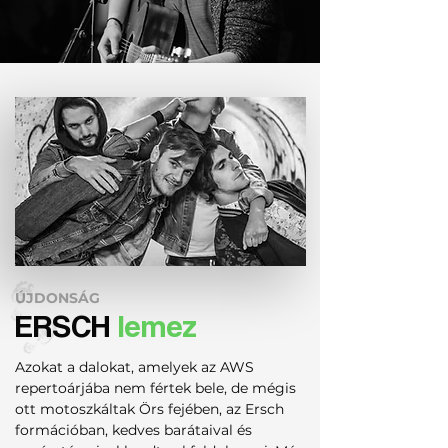
ÚJDONSÁG
ERSCH
lemez
Azokat a dalokat, amelyek az AWS
repertoárjába nem fértek bele, de mégis
ott motoszkáltak Örs fejében, az Ersch
formációban, kedves barátaival és