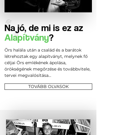
Na jó, de mi is ez az
Alapítvány
?
Örs halála után a család és a barátok
létrehoztak egy alapítványt, melynek fő
céljai Örs emlékének ápolása,
örökségének megőrzése és továbbvitele,
tervei megvalósítása...
TOVÁBB OLVASOK